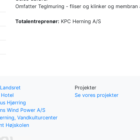
Omfatter Teglmuring - fliser og klinker og membran 
Totalentreprenør:
KPC Herning A/S
 Landsret
Projekter
 Hotel
Se vores projekter
us Hjørring
ns Wind Power A/S
erning, Vandkulturcenter
t Højskolen